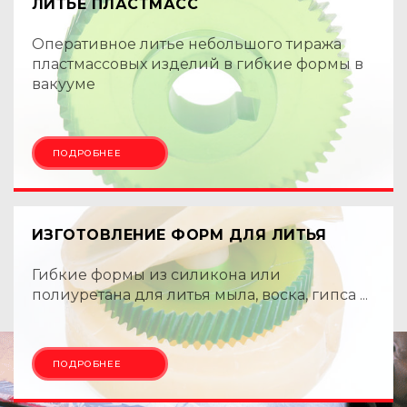
ЛИТЬЕ ПЛАСТМАСС
Оперативное литье небольшого тиража
пластмассовых изделий в гибкие формы в
вакууме
ПОДРОБНЕЕ
ИЗГОТОВЛЕНИЕ ФОРМ ДЛЯ ЛИТЬЯ
Гибкие формы из силикона или
полиуретана для литья мыла, воска, гипса ...
ПОДРОБНЕЕ