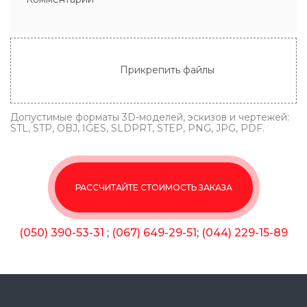
Прикрепить файлы
Допустимые форматы 3D-моделей, эскизов и чертежей:
STL, STP, OBJ, IGES, SLDPRT, STEP, PNG, JPG, PDF.
РАССЧИТАЙТЕ СТОИМОСТЬ ЗАКАЗА
(050) 390-53-31
;
(067) 649-29-51
;
(044) 229-15-89