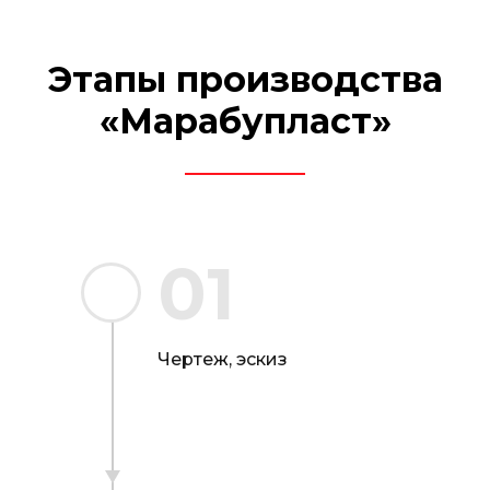
Этапы производства
«Марабупласт»
01
Чертеж, эскиз