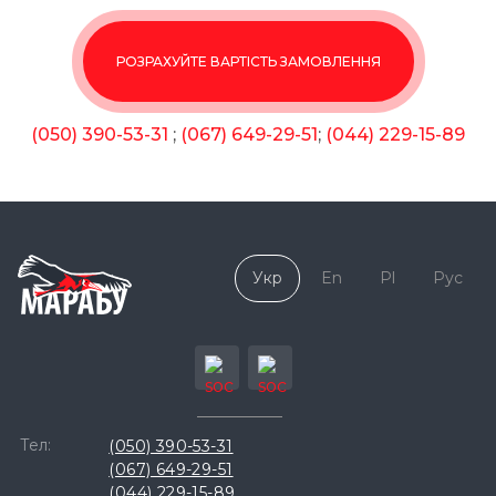
РОЗРАХУЙТЕ ВАРТІСТЬ ЗАМОВЛЕННЯ
(050) 390-53-31
;
(067) 649-29-51
;
(044) 229-15-89
Укр
En
Pl
Рус
Тел:
(050) 390-53-31
(067) 649-29-51
(044) 229-15-89