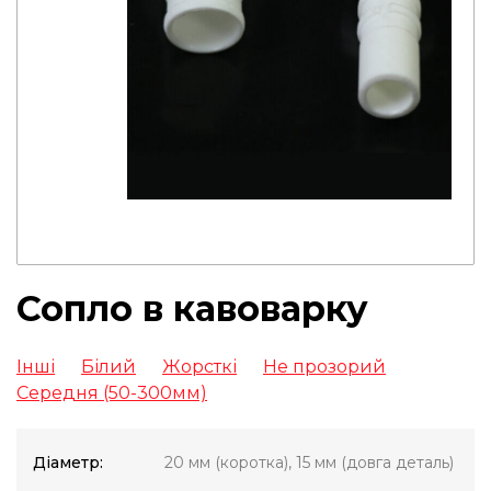
Сопло в кавоварку
Інші
Білий
Жорсткі
Не прозорий
Середня (50-300мм)
Діаметр:
20 мм (коротка), 15 мм (довга деталь)