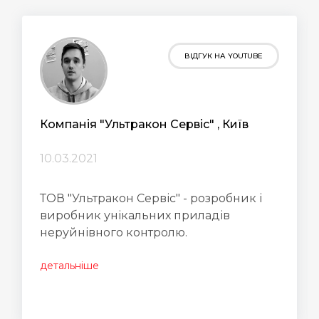
ВІДГУК НА YOUTUBE
Компанія "Ультракон Сервіс" , Київ
10.03.2021
ТОВ "Ультракон Сервіс" - розробник і
виробник унікальних приладів
неруйнівного контролю.
детальніше