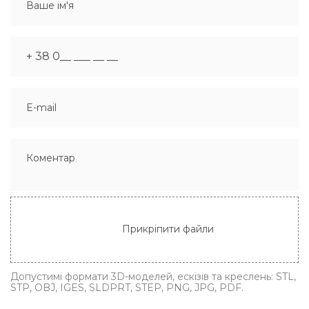
Прикріпити файли
Допустимі формати 3D-моделей, ескізів та креслень: STL,
STP, OBJ, IGES, SLDPRT, STEP, PNG, JPG, PDF.