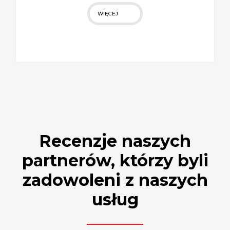
WIĘCEJ
Recenzje naszych
partnerów, którzy byli
zadowoleni z naszych
usług