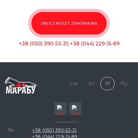
OBLICZ KOSZT ZAMÓWIENIA
+38 (050) 390-53-31
;
+38 (044) 229-15-89
Укр
En
Pl
Рус
Tel:
+38 (050) 390-53-31
+38 (044) 229-15-89