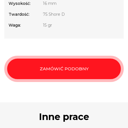
Wysokość:
16 mm
Twardość:
75 Shore D
Waga:
15 gr
ZAMÓWIĆ PODOBNY
Inne prace