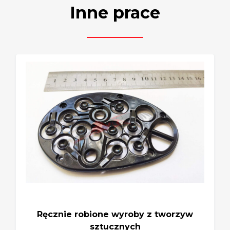
Inne prace
Naprawa plastikowych części
samochodowych