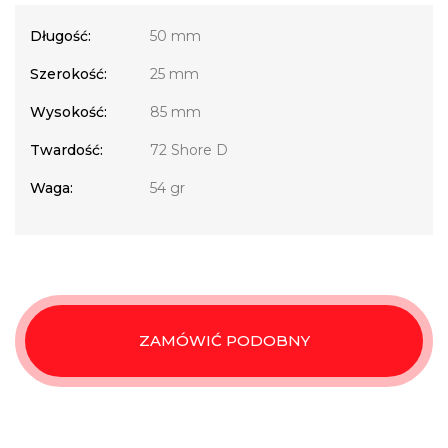
Długość:
50 mm
Szerokość:
25 mm
Wysokość:
85 mm
Twardość:
72 Shore D
Waga:
54 gr
ZAMÓWIĆ PODOBNY