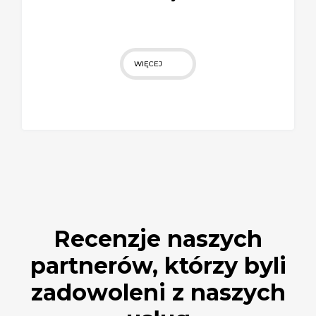
Produkcja różnych części z tworzyw sztucznych
do Twojego samochodu
WIĘCEJ
Recenzje naszych
partnerów, którzy byli
zadowoleni z naszych