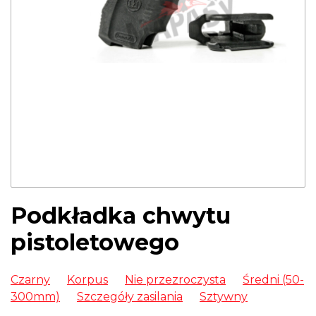
Podkładka chwytu
pistoletowego
Czarny
Korpus
Nie przezroczysta
Średni (50-
300mm)
Szczegóły zasilania
Sztywny