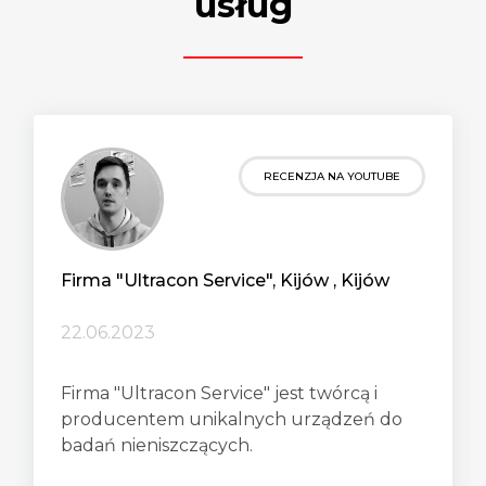
usług
RECENZJA NA YOUTUBE
Firma "Ultracon Service", Kijów , Kijów
22.06.2023
Firma "Ultracon Service" jest twórcą i
producentem unikalnych urządzeń do
badań nieniszczących.